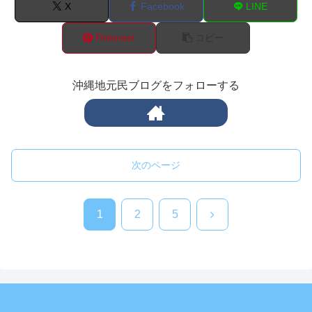
X
Facebook
LINE
Pinterest
コピー
沖縄地元民ブログをフォローする
次のページ
次
1
2
5
へ