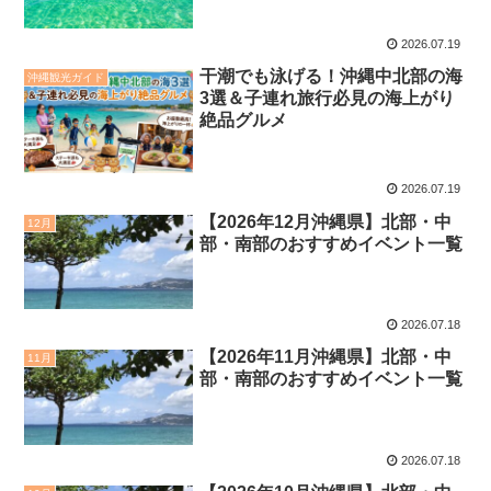
2026.07.19
干潮でも泳げる！沖縄中北部の海
沖縄観光ガイド
3選＆子連れ旅行必見の海上がり
絶品グルメ
2026.07.19
【2026年12月沖縄県】北部・中
12月
部・南部のおすすめイベント一覧
2026.07.18
【2026年11月沖縄県】北部・中
11月
部・南部のおすすめイベント一覧
2026.07.18