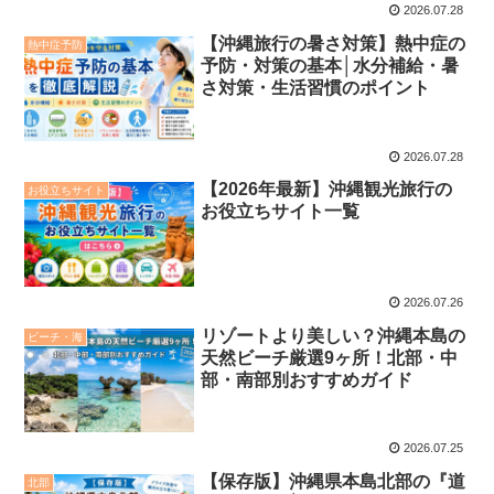
2026.07.28
【沖縄旅行の暑さ対策】熱中症の
熱中症予防
予防・対策の基本│水分補給・暑
さ対策・生活習慣のポイント
2026.07.28
【2026年最新】沖縄観光旅行の
お役立ちサイト
お役立ちサイト一覧
2026.07.26
リゾートより美しい？沖縄本島の
ビーチ・海
天然ビーチ厳選9ヶ所！北部・中
部・南部別おすすめガイド
2026.07.25
【保存版】沖縄県本島北部の『道
北部