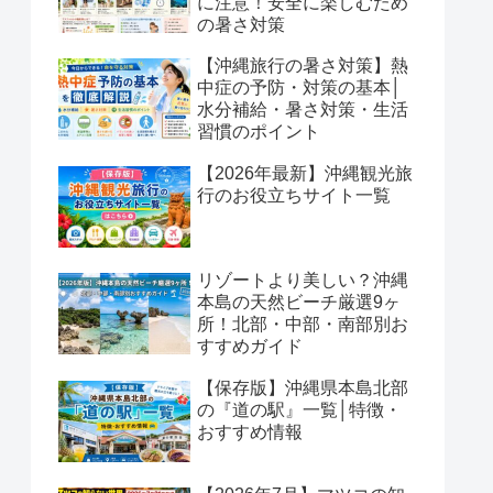
に注意！安全に楽しむため
の暑さ対策
【沖縄旅行の暑さ対策】熱
中症の予防・対策の基本│
水分補給・暑さ対策・生活
習慣のポイント
【2026年最新】沖縄観光旅
行のお役立ちサイト一覧
リゾートより美しい？沖縄
本島の天然ビーチ厳選9ヶ
所！北部・中部・南部別お
すすめガイド
【保存版】沖縄県本島北部
の『道の駅』一覧│特徴・
おすすめ情報