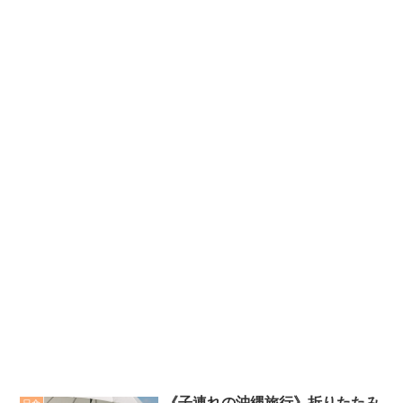
《子連れの沖縄旅行》折りたたみ