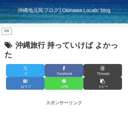
沖縄地元民ブログ│Okinawa Locals' blog
PR
沖縄旅行 持っていけば よかっ
た
X
Facebook
Threads
はてブ
LINE
コピー
スポンサーリンク