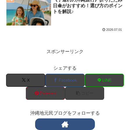
日傘
日傘がおすすめ！選び方のポイン
トを解説♪
2026.07.01
スポンサーリンク
シェアする
X
Facebook
LINE
Pinterest
コピー
沖縄地元民ブログをフォローする