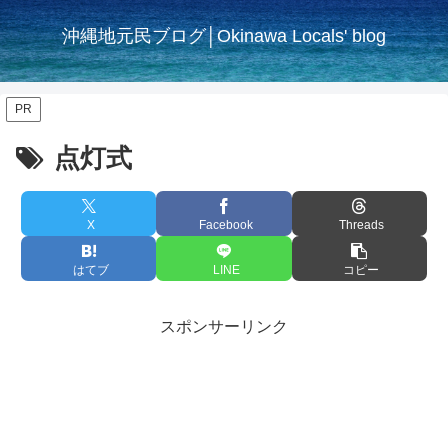
沖縄地元民ブログ│Okinawa Locals' blog
PR
点灯式
X
Facebook
Threads
はてブ
LINE
コピー
スポンサーリンク