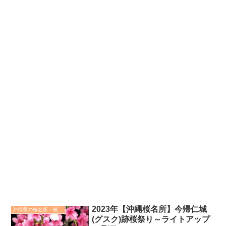
2023年【沖縄桜名所】今帰仁城
沖縄県の桜名所・桜祭り一覧
(グスク)跡桜祭り～ライトアップ