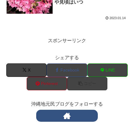
や見頃はいつ
2023.01.14
スポンサーリンク
シェアする
X
Facebook
LINE
Pinterest
コピー
沖縄地元民ブログをフォローする