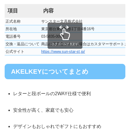
項目
内容
正式名称
サンスター文具株式会社
所在地
東京都台東区駒形1丁目4番16号
電話番号
03-5835-0094
交換・返品について
商品に不具合があった場合はカスタマーサポートま
スクロールできます
公式サイト
https://www.sun-star-st.jp/
AKELKEYについてまとめ
レターと段ボールの2WAY仕様で便利
安全性が高く、家庭でも安心
デザインもおしゃれでギフトにもおすすめ