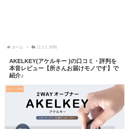
ホーム
口コミ 評判
AKELKEY(アケルキー )の口コミ・評判を
本音レビュー【所さんお届けモノです】で
紹介♪
口コミ 評判