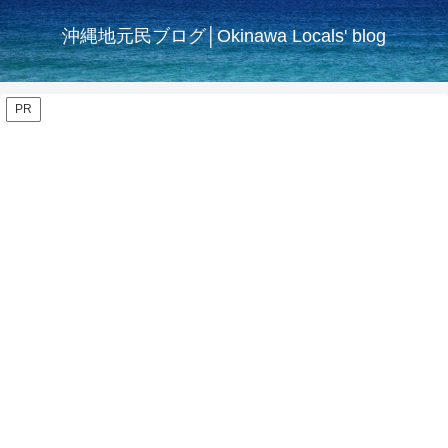
沖縄地元民ブログ│Okinawa Locals' blog
PR