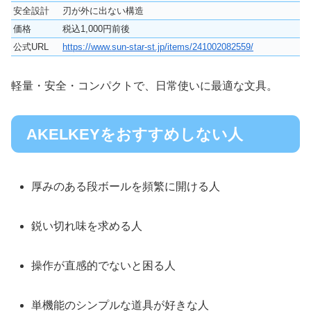
安全設計
刃が外に出ない構造
価格
税込1,000円前後
公式URL
https://www.sun-star-st.jp/items/241002082559/
軽量・安全・コンパクトで、日常使いに最適な文具。
AKELKEYをおすすめしない人
厚みのある段ボールを頻繁に開ける人
鋭い切れ味を求める人
操作が直感的でないと困る人
単機能のシンプルな道具が好きな人