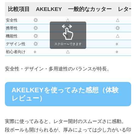
比較項目
AKELKEY
一般的なカッター
レター
安全性
◎
△
△
携帯性
◎
△
◎
機能性
◎
○
△
デザイン性
◎
△
○
スクロールできます
初心者向け
○
△
○
安全性・デザイン・多用途性のバランスが特長。
AKELKEYを使ってみた感想（体験
レビュー）
実際に使ってみると、レター開封のスムーズさに感動。
段ボールも開けられるが、厚みによっては少し力がいる印