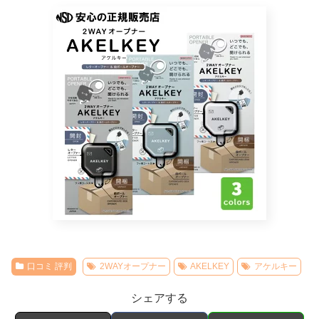
口コミ 評判
2WAYオープナー
AKELKEY
アケルキー
シェアする