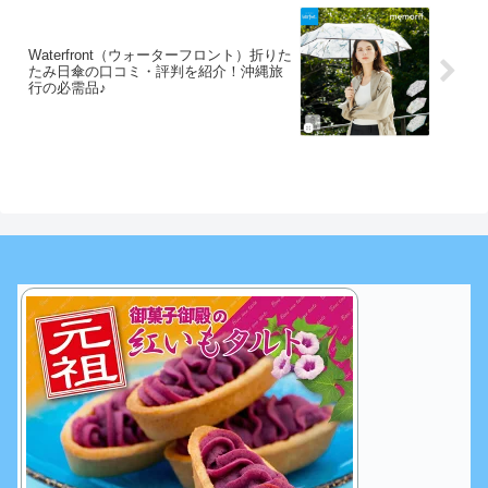
Waterfront（ウォーターフロント）折りた
たみ日傘の口コミ・評判を紹介！沖縄旅
行の必需品♪