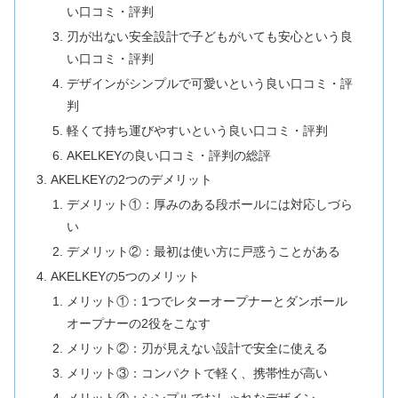
い口コミ・評判
刃が出ない安全設計で子どもがいても安心という良
い口コミ・評判
デザインがシンプルで可愛いという良い口コミ・評
判
軽くて持ち運びやすいという良い口コミ・評判
AKELKEYの良い口コミ・評判の総評
AKELKEYの2つのデメリット
デメリット①：厚みのある段ボールには対応しづら
い
デメリット②：最初は使い方に戸惑うことがある
AKELKEYの5つのメリット
メリット①：1つでレターオープナーとダンボール
オープナーの2役をこなす
メリット②：刃が見えない設計で安全に使える
メリット③：コンパクトで軽く、携帯性が高い
メリット④：シンプルでおしゃれなデザイン