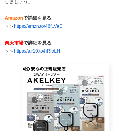
しましょう。
Amazon
で詳細を見る
＞＞
https://amzn.to/46fLVaC
楽天市場
で詳細を見る
＞＞
https://a.r10.to/hRloLH