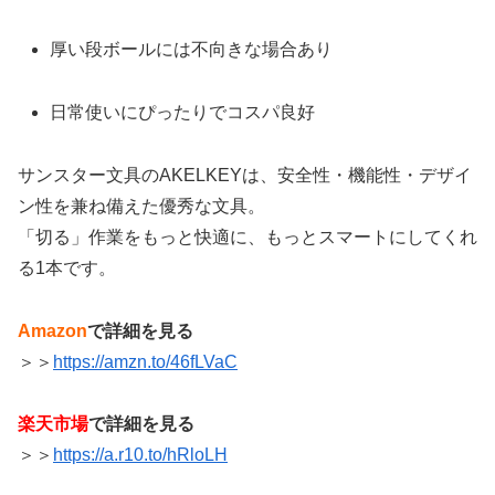
厚い段ボールには不向きな場合あり
日常使いにぴったりでコスパ良好
サンスター文具のAKELKEYは、安全性・機能性・デザイ
ン性を兼ね備えた優秀な文具。
「切る」作業をもっと快適に、もっとスマートにしてくれ
る1本です。
Amazon
で詳細を見る
＞＞
https://amzn.to/46fLVaC
楽天市場
で詳細を見る
＞＞
https://a.r10.to/hRloLH