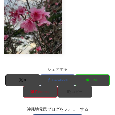
シェアする
X
Facebook
LINE
Pinterest
コピー
沖縄地元民ブログをフォローする