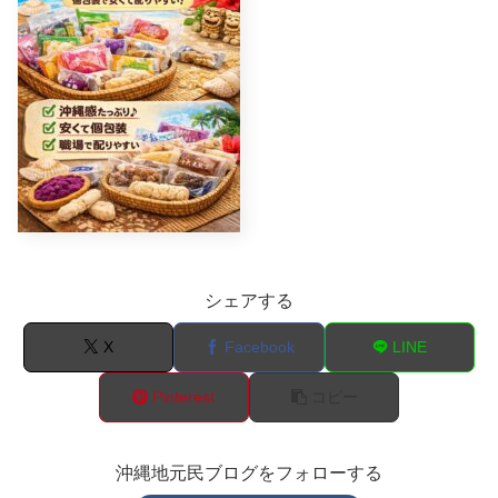
シェアする
X
Facebook
LINE
Pinterest
コピー
沖縄地元民ブログをフォローする