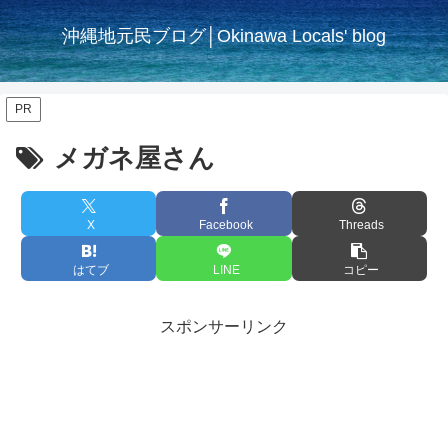
沖縄地元民ブログ│Okinawa Locals' blog
PR
メガネ屋さん
X
Facebook
Threads
はてブ
LINE
コピー
スポンサーリンク