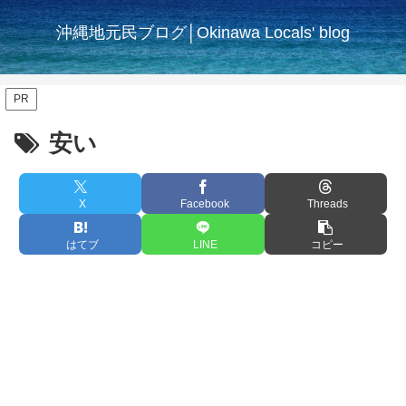
沖縄地元民ブログ│Okinawa Locals' blog
PR
安い
X
Facebook
Threads
はてブ
LINE
コピー