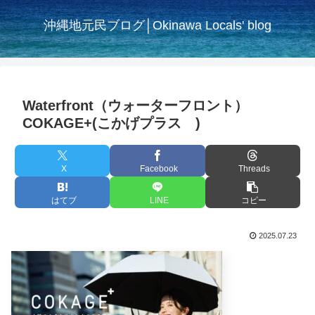
沖縄地元民ブログ│Okinawa Locals' blog
Waterfront（ウォーターフロント）
COKAGE+(こかげプラス )
X
Facebook
Threads
はてブ
LINE
コピー
2025.07.23