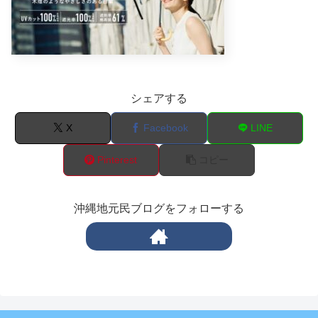
シェアする
X
Facebook
LINE
Pinterest
コピー
沖縄地元民ブログをフォローする